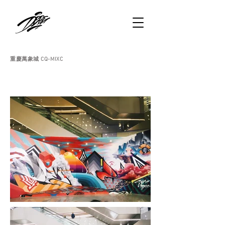
重慶萬象城 CQ-MIXC