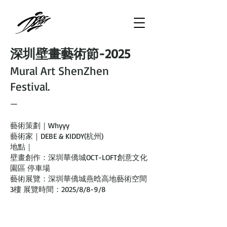
深圳壁畫藝術節-2025
Mural Art ShenZhen
Festival.
—
藝術策劃｜Whyyy
藝術家｜DEBE & KIDDY(杭州)
地點｜
壁畫創作：深圳華僑城OCT-LOFT創意文化
園區 停車場
藝術展覽：深圳華僑城燕晗高地藝術空間
3樓 展覽時間：2025/8/8-9/8